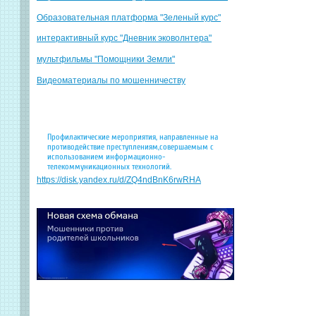
Образовательная платформа "Зеленый курс"
интерактивный курс "Дневник эковолнтера"
мультфильмы "Помощники Земли"
Видеоматериалы по мошенничеству
Профилактические мероприятия, направленные на
противодействие преступлениям,совершаемым с
использованием информационно-
телекоммуникационных технологий.
https://disk.yandex.ru/d/ZQ4ndBnK6rwRHA