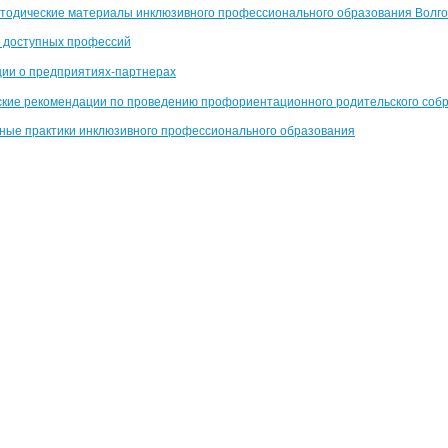
тодические материалы инклюзивного профессионального образования Волго
 доступных профессий
ии о предприятиях-партнерах
кие рекомендации по проведению профориентационного родительского собра
ые практики инклюзивного профессионального образования