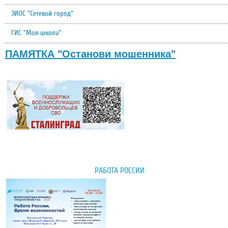
ЭИОС "Сетевой город"
ГИС "Моя школа"
ПАМЯТКА "Останови мошенника"
РАБОТА РОССИИ