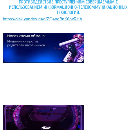
ПРОТИВОДЕЙСТВИЕ ПРЕСТУПЛЕНИЯМ,СОВЕРШАЕМЫМ С
ИСПОЛЬЗОВАНИЕМ ИНФОРМАЦИОННО-ТЕЛЕКОММУНИКАЦИОННЫХ
ТЕХНОЛОГИЙ.
https://disk.yandex.ru/d/ZQ4ndBnK6rwRHA