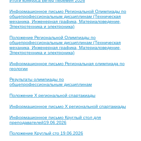
Итоги конкурса Ветер перемен 2026
Информационное письмо Региональной Олимпиады по
общепрофессиональным дисциплинам (Техническая
механика, Инженерная графика, Материаловедение,
Электротехника и электроника)
Положение Региональной Олимпиады по
общепрофессиональным дисциплинам (Техническая
механика, Инженерная графика, Материаловедение,
Электротехника и электроника)
Информационное письмо Региональная олимпиада по
геологии
Результаты олимпиады по
общепрофессиональным дисциплинам
Положение X региональной спартакиады
Информационное письмо X региональной спартакиады
Информационное письмо Круглый стол для
преподавателей19.06.2026
Положение Круглый сто 19.06.2026