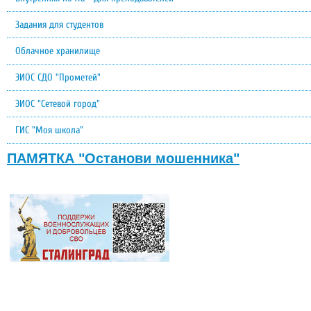
Задания для студентов
Облачное хранилище
ЭИОС СДО "Прометей"
ЭИОС "Сетевой город"
ГИС "Моя школа"
ПАМЯТКА "Останови мошенника"