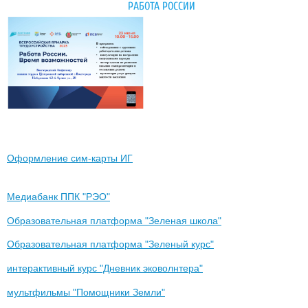
РАБОТА РОССИИ
Оформление сим-карты ИГ
Медиабанк ППК "РЭО"
Образовательная платформа "Зеленая школа"
Образовательная платформа "Зеленый курс"
интерактивный курс "Дневник эковолнтера"
мультфильмы "Помощники Земли"