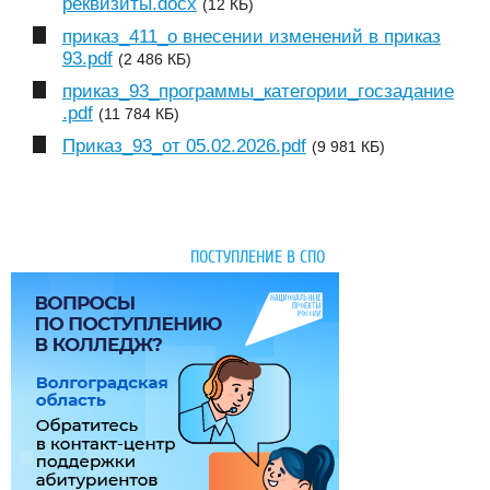
реквизиты.docx
(12 КБ)
приказ_411_о внесении изменений в приказ
93.pdf
(2 486 КБ)
приказ_93_программы_категории_госзадание
.pdf
(11 784 КБ)
Приказ_93_от 05.02.2026.pdf
(9 981 КБ)
ПОСТУПЛЕНИЕ В СПО