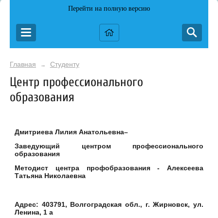
Перейти на полную версию
Главная
Студенту
→
Центр профессионального
образования
Дмитриева Лилия Анатольевна–
Заведующий центром профессионального
образования
Методист центра профобразования - Алексеева
Татьяна Николаевна
Адрес: 403791, Волгоградская обл., г. Жирновск, ул.
Ленина, 1 а