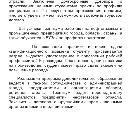
отрасли. Заключены долгосрочные договора о
прохождении нашими студентами практик по профилю
специальности. По результатам прохождения практики,
многие студенты имеют возможность заключить трудовой
договор.
Выпускники техникума работают на нефтегазовых и
промышленных предприятиях города, области, страны, а
также обучаются в ВУЗах по профилю подготовки.
По окончании практики и после сдачи
квалификационного экзамена студенту присваивается
разряд, выдаётся удостоверение о присвоении рабочей
профессии с 4-5 разрядом. После прохождения практики
на производстве, студент имеет право сдать экзамен на
повышение разряда.
Реализация программ дополнительного образования
ведется в тесном сотрудничестве с администрацией
города, предприятиями и организациями области,
регионов страны. Техникум ведёт переподготовку
специалистов предприятий нефтегазовой отрасли.
Заключены договора с крупнейшими промышленными
организациями и предприятиями.