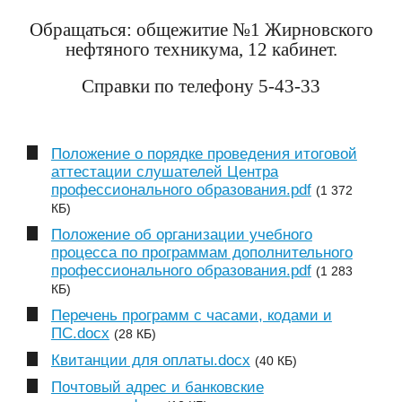
Обращаться: общежитие №1 Жирновского
нефтяного техникума, 12 кабинет.
Справки по телефону 5-43-33
Положение о порядке проведения итоговой
аттестации слушателей Центра
профессионального образования.pdf
(1 372
КБ)
Положение об организации учебного
процесса по программам дополнительного
профессионального образования.pdf
(1 283
КБ)
Перечень программ с часами, кодами и
ПС.docx
(28 КБ)
Квитанции для оплаты.docx
(40 КБ)
Почтовый адрес и банковские