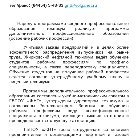
тел/факс: (84454) 5-43-33
gnt@volganet.ru
Наряду с программами среднего профессионального
образования, техникум реализует программы
дополнительного профессионального образования
(освоение рабочих профессий).
Учитывая заказы предприятий и в целях более
эффективного распределения выпускников на рынке
труда, Жирновский нефтяной техникум ведёт обучение
студентов рабочим профессиям по профилю
специальности, а также переподготовку специалистов.
Обучение студентов на получение рабочей профессии
ведётся согласно утверждённому учебному плану и
лицензии техникума.
Программы дополнительного профессионального
образования составлены учебно-методическим советом в
ГБПОУ «ЖНТ», утверждены директором техникума и
согласованы Ростехнадзором. Занятия по обучению
рабочим профессиям ведут квалифицированные
специалисты техникума, имеющие высшие категории и
прошедшие соответствующую аттестацию.
ГБПОУ «ЖНТ» тесно сотрудничает со многими
предприятиями и организациями нефтяной и газовой