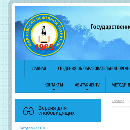
Государственн
ГЛАВНАЯ
СВЕДЕНИЯ ОБ ОБРАЗОВАТЕЛЬНОЙ ОРГА
КОНТАКТЫ
АБИТУРИЕНТУ
МЕТОДИЧЕ
Главная
→
Версия для
слабовидящих
Поступление в СПО