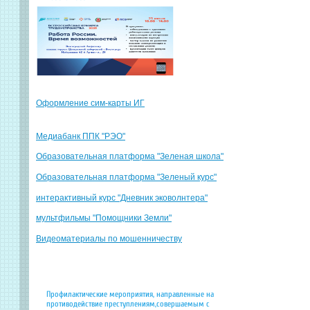
Оформление сим-карты ИГ
Медиабанк ППК "РЭО"
Образовательная платформа "Зеленая школа"
Образовательная платформа "Зеленый курс"
интерактивный курс "Дневник эковолнтера"
мультфильмы "Помощники Земли"
Видеоматериалы по мошенничеству
Профилактические мероприятия, направленные на
противодействие преступлениям,совершаемым с