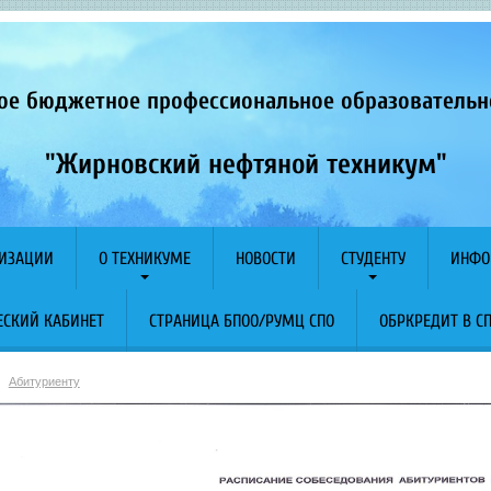
ое бюджетное профессиональное образователь
"Жирновский нефтяной техникум"
НИЗАЦИИ
О ТЕХНИКУМЕ
НОВОСТИ
СТУДЕНТУ
ИНФО
СКИЙ КАБИНЕТ
СТРАНИЦА БПОО/РУМЦ СПО
ОБРКРЕДИТ В С
Абитуриенту