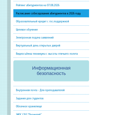
Рейтинг абитуриентов на 07.08.2026
Расписание собеседования абитуриентов в 2026 году
Образовательный кредит с гос.поддержкой
Целевое обучение
Электронная подача заявлений
Виртуальный день открытых дверей
Видеосъёмка техникума с высоты птичьего полета
Информационная
безопасность
Внутренняя почта - Для преподавателей
Задания для студентов
Облачное хранилище
ЭИОС СДО "Прометей"