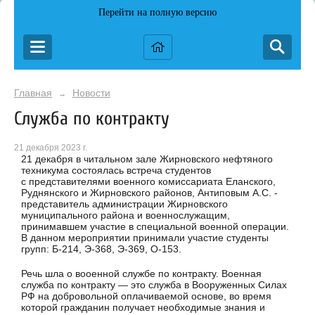
Перейти на полную версию
Главная
Новости
→
Служба по контракту
21 декабря 2023 г.
21 декабря в читальном зале Жирновского нефтяного
техникума состоялась встреча студентов
с представителями военного комиссариата Еланского,
Руднянского и Жирновского районов, Антиповым А.С. -
представитель администрации Жирновского
муниципального района и военнослужащим,
принимавшем участие в специальной военной операции.
В данном мероприятии принимали участие студенты
групп: Б-214, Э-368, Э-369, О-153.
Речь шла о вооенной службе по контракту. Военная
служба по контракту — это служба в Вооруженных Силах
РФ на добровольной оплачиваемой основе, во время
которой гражданин получает необходимые знания и