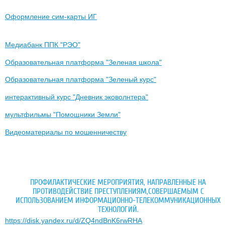
Оформление сим-карты ИГ
Медиабанк ППК "РЭО"
Образовательная платформа "Зеленая школа"
Образовательная платформа "Зеленый курс"
интерактивный курс "Дневник эковолнтера"
мультфильмы "Помощники Земли"
Видеоматериалы по мошенничеству
ПРОФИЛАКТИЧЕСКИЕ МЕРОПРИЯТИЯ, НАПРАВЛЕННЫЕ НА
ПРОТИВОДЕЙСТВИЕ ПРЕСТУПЛЕНИЯМ,СОВЕРШАЕМЫМ С
ИСПОЛЬЗОВАНИЕМ ИНФОРМАЦИОННО-ТЕЛЕКОММУНИКАЦИОННЫХ
ТЕХНОЛОГИЙ.
https://disk.yandex.ru/d/ZQ4ndBnK6rwRHA