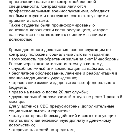
практические навыки по конкретной военной
специальности. Контрактники являются
профессиональными военнослужащими, обладают
особым статусом и пользуются соответствующими
правами и льготами.
Также студенты были проинформированы о
денежном довольствии военнослужащего, которое
назначается в соответствии с воинским званием и
должностью.
Кроме денежного довольствия, военнослужащим по
контракту положены социальные льготы и гарантии:
• возможность приобретения жилья за счет Минобороны
России через накопительно-ипотечную систему;
• служебное жильё или компенсация за наём жилья,
• бесплатное обследование, лечение и реабилитация в
военно-медицинских учреждениях;
• страхование жизни и здоровья за счет федерального
бюджета;
• право на пенсию после 20 лет службы;
• двухнедельный оплачиваемый отпуск не реже 1 раза в 6
месяцев.
Для участников СВО предусмотрены дополнительные
социальные льготы и гарантии:
• статус ветерана боевых действий и соответствующие
льготы, включая ежемесячную доплату к денежному
довольствию;
• отсрочки платежей по кредитам;