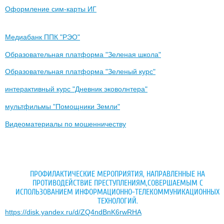
Оформление сим-карты ИГ
Медиабанк ППК "РЭО"
Образовательная платформа "Зеленая школа"
Образовательная платформа "Зеленый курс"
интерактивный курс "Дневник эковолнтера"
мультфильмы "Помощники Земли"
Видеоматериалы по мошенничеству
ПРОФИЛАКТИЧЕСКИЕ МЕРОПРИЯТИЯ, НАПРАВЛЕННЫЕ НА
ПРОТИВОДЕЙСТВИЕ ПРЕСТУПЛЕНИЯМ,СОВЕРШАЕМЫМ С
ИСПОЛЬЗОВАНИЕМ ИНФОРМАЦИОННО-ТЕЛЕКОММУНИКАЦИОННЫХ
ТЕХНОЛОГИЙ.
https://disk.yandex.ru/d/ZQ4ndBnK6rwRHA