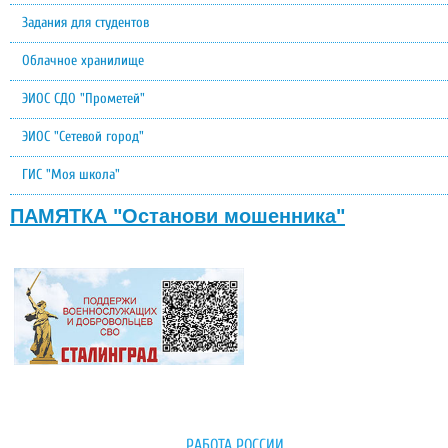
Задания для студентов
Облачное хранилище
ЭИОС СДО "Прометей"
ЭИОС "Сетевой город"
ГИС "Моя школа"
ПАМЯТКА "Останови мошенника"
РАБОТА РОССИИ