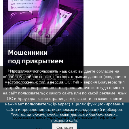
Продолжая использовать наш сайт, вы даете согласие на
обработку файлов cookie, пользовательских данных (сведения о
местоположении; тип и версия ОС; тип и версия Браузера; тип
устройства и разрешение его экрана; источник откуда пришел
на сайт пользователь; с какого сайта или по какой рекламе; язык
ОС и Браузера; какие страницы открывает и на какие кнопки
нажимает пользователь; ip-адрес) в целях функционирования
сайта и проведения статистических исследований и обзоров.
Государственное бюджетное профессиональное
Если вы не хотите, чтобы ваши данные обрабатывались,
образовательное учреждение "Жирновский Нефтяной
покиньте сайт.
Техникум"
Согласен