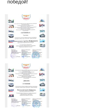
победой!