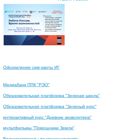
Оформление сим-карты ИГ
Медиабанк ППК "РЭО"
Образовательная платформа "Зеленая школа"
Образовательная платформа "Зеленый курс"
интерактивный курс "Дневник эковолнтера"
мультфильмы "Помощники Земли"
Видеоматериалы по мошенничеству