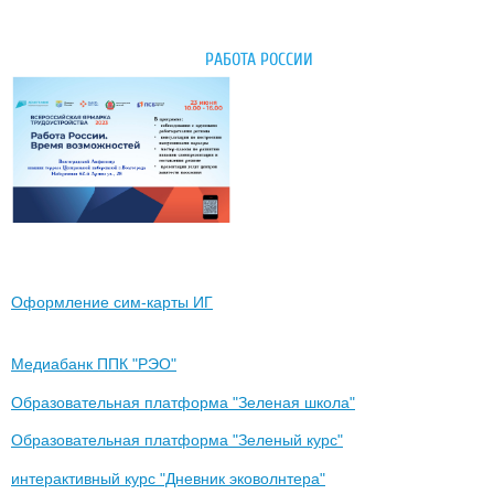
РАБОТА РОССИИ
Оформление сим-карты ИГ
Медиабанк ППК "РЭО"
Образовательная платформа "Зеленая школа"
Образовательная платформа "Зеленый курс"
интерактивный курс "Дневник эковолнтера"