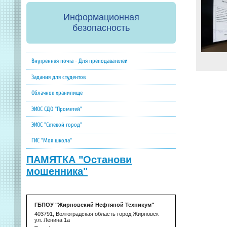
Информационная
безопасность
Внутренняя почта - Для преподавателей
Задания для студентов
Облачное хранилище
ЭИОС СДО "Прометей"
ЭИОС "Сетевой город"
ГИС "Моя школа"
ПАМЯТКА "Останови
мошенника"
ГБПОУ "Жирновский Нефтяной Техникум"
403791, Волгоградская область город Жирновск
ул. Ленина 1а