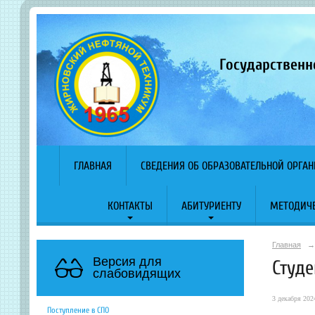
Государственн
ГЛАВНАЯ
СВЕДЕНИЯ ОБ ОБРАЗОВАТЕЛЬНОЙ ОРГА
КОНТАКТЫ
АБИТУРИЕНТУ
МЕТОДИЧЕ
Главная
→
Версия для
Студ
слабовидящих
3 декабря 2024
Поступление в СПО