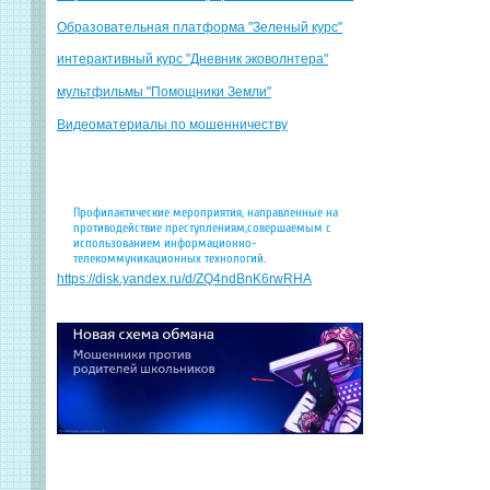
Образовательная платформа "Зеленый курс"
интерактивный курс "Дневник эковолнтера"
мультфильмы "Помощники Земли"
Видеоматериалы по мошенничеству
Профилактические мероприятия, направленные на
противодействие преступлениям,совершаемым с
использованием информационно-
телекоммуникационных технологий.
https://disk.yandex.ru/d/ZQ4ndBnK6rwRHA