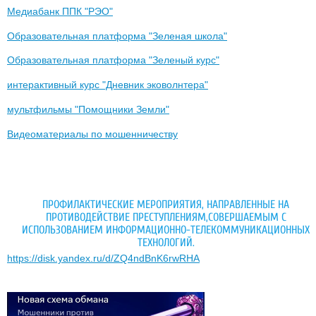
Медиабанк ППК "РЭО"
Образовательная платформа "Зеленая школа"
Образовательная платформа "Зеленый курс"
интерактивный курс "Дневник эковолнтера"
мультфильмы "Помощники Земли"
Видеоматериалы по мошенничеству
ПРОФИЛАКТИЧЕСКИЕ МЕРОПРИЯТИЯ, НАПРАВЛЕННЫЕ НА
ПРОТИВОДЕЙСТВИЕ ПРЕСТУПЛЕНИЯМ,СОВЕРШАЕМЫМ С
ИСПОЛЬЗОВАНИЕМ ИНФОРМАЦИОННО-ТЕЛЕКОММУНИКАЦИОННЫХ
ТЕХНОЛОГИЙ.
https://disk.yandex.ru/d/ZQ4ndBnK6rwRHA