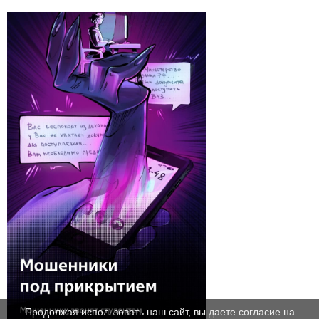
Продолжая использовать наш сайт, вы даете согласие на