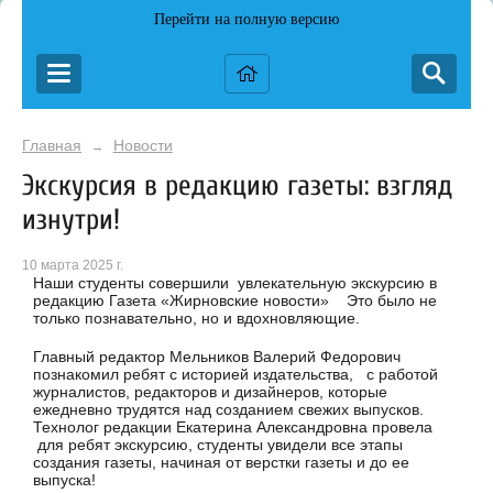
Перейти на полную версию
Главная
Новости
→
Экскурсия в редакцию газеты: взгляд
изнутри!
10 марта 2025 г.
Наши студенты совершили увлекательную экскурсию в
редакцию Газета «Жирновские новости» Это было не
только познавательно, но и вдохновляющие.
Главный редактор Мельников Валерий Федорович
познакомил ребят с историей издательства, с работой
журналистов, редакторов и дизайнеров, которые
ежедневно трудятся над созданием свежих выпусков.
Технолог редакции Екатерина Александровна провела
для ребят экскурсию, студенты увидели все этапы
создания газеты, начиная от верстки газеты и до ее
выпуска!