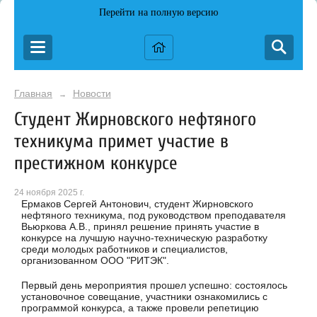
Перейти на полную версию
Главная
Новости
→
Студент Жирновского нефтяного
техникума примет участие в
престижном конкурсе
24 ноября 2025 г.
Ермаков Сергей Антонович, студент Жирновского
нефтяного техникума, под руководством преподавателя
Вьюркова А.В., принял решение принять участие в
конкурсе на лучшую научно-техническую разработку
среди молодых работников и специалистов,
организованном ООО "РИТЭК".
Первый день мероприятия прошел успешно: состоялось
установочное совещание, участники ознакомились с
программой конкурса, а также провели репетицию