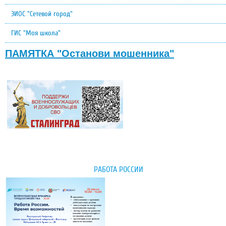
ЭИОС "Сетевой город"
ГИС "Моя школа"
ПАМЯТКА "Останови мошенника"
РАБОТА РОССИИ