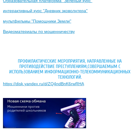
Образовательная платформа "Зеленый курс"
интерактивный курс "Дневник эковолнтера"
мультфильмы "Помощники Земли"
Видеоматериалы по мошенничеству
ПРОФИЛАКТИЧЕСКИЕ МЕРОПРИЯТИЯ, НАПРАВЛЕННЫЕ НА
ПРОТИВОДЕЙСТВИЕ ПРЕСТУПЛЕНИЯМ,СОВЕРШАЕМЫМ С
ИСПОЛЬЗОВАНИЕМ ИНФОРМАЦИОННО-ТЕЛЕКОММУНИКАЦИОННЫХ
ТЕХНОЛОГИЙ.
https://disk.yandex.ru/d/ZQ4ndBnK6rwRHA