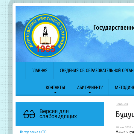
Государственн
ГЛАВНАЯ
СВЕДЕНИЯ ОБ ОБРАЗОВАТЕЛЬНОЙ ОРГА
КОНТАКТЫ
АБИТУРИЕНТУ
МЕТОДИЧЕ
Главная
→
Версия для
Будущ
слабовидящих
20 мая 2026 г.
Наши студ
Поступление в СПО