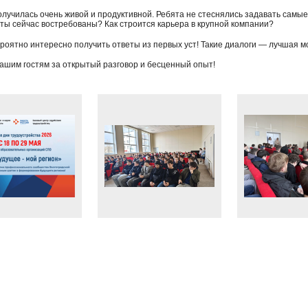
олучилась очень живой и продуктивной. Ребята не стеснялись задавать самые
ты сейчас востребованы? Как строится карьера в крупной компании?
роятно интересно получить ответы из первых уст! Такие диалоги — лучшая мо
ашим гостям за открытый разговор и бесценный опыт!