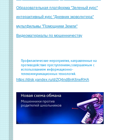
Образовательная платформа "Зеленый курс"
интерактивный курс "Дневник эковолнтера"
мультфильмы "Помощники Земли"
Видеоматериалы по мошенничеству
Профилактические мероприятия, направленные на
противодействие преступлениям,совершаемым с
использованием информационно-
телекоммуникационных технологий.
https://disk.yandex.ru/d/ZQ4ndBnK6rwRHA