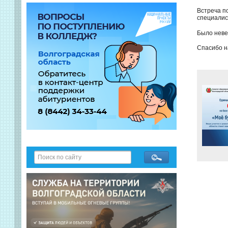
Встреча п
специалис
Было неве
Спасибо н