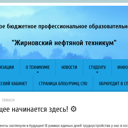
ое бюджетное профессиональное образователь
"Жирновский нефтяной техникум"
НИЗАЦИИ
О ТЕХНИКУМЕ
НОВОСТИ
СТУДЕНТУ
ИНФО
СКИЙ КАБИНЕТ
СТРАНИЦА БПОО/РУМЦ СПО
ОБРКРЕДИТ В С
Новости
ее начинается здесь! ⚙️
енты заглянули в будущее! В рамках единых дней трудоустройства у нас в г