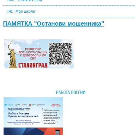
ГИС "Моя школа"
ПАМЯТКА "Останови мошенника"
РАБОТА РОССИИ