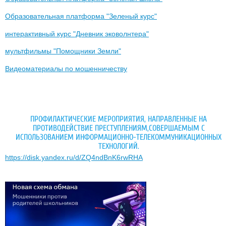
Образовательная платформа "Зеленый курс"
интерактивный курс "Дневник эковолнтера"
мультфильмы "Помощники Земли"
Видеоматериалы по мошенничеству
ПРОФИЛАКТИЧЕСКИЕ МЕРОПРИЯТИЯ, НАПРАВЛЕННЫЕ НА
ПРОТИВОДЕЙСТВИЕ ПРЕСТУПЛЕНИЯМ,СОВЕРШАЕМЫМ С
ИСПОЛЬЗОВАНИЕМ ИНФОРМАЦИОННО-ТЕЛЕКОММУНИКАЦИОННЫХ
ТЕХНОЛОГИЙ.
https://disk.yandex.ru/d/ZQ4ndBnK6rwRHA