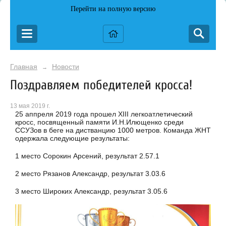
Перейти на полную версию
Главная
Новости
→
Поздравляем победителей кросса!
13 мая 2019 г.
25 аппреля 2019 года прошел XIII легкоатлетический
кросс, посвященный памяти И.Н.Илющенко среди
ССУЗов в беге на дистванцию 1000 метров. Команда ЖНТ
одержала следующие результаты:
1 место Сорокин Арсений, результат 2.57.1
2 место Рязанов Александр, результат 3.03.6
3 место Широких Александр, результат 3.05.6