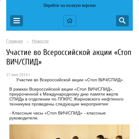
Перейти на полную версию
Главная
Новости
→
Участие во Всероссийской акции «Стоп
ВИЧ/СПИД»
27 мая 2019 г.
Участие во Всероссийской акции «Стоп ВИЧ/СПИД»
В рамках Всероссийской акции «Стоп ВИЧ/СПИД»,
приуроченной к Международному дню памяти жертв
СПИДа в отделении по ППКРС Жирновского нефтяного
техникума проведены следующие мероприятия:
- Классные часы «Стоп ВИЧ/СПИД» - классные
руководители;