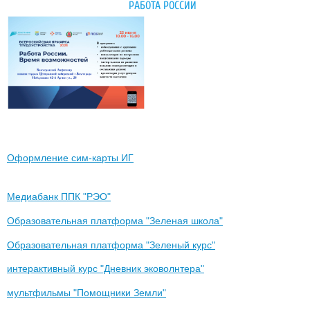
РАБОТА РОССИИ
Оформление сим-карты ИГ
Медиабанк ППК "РЭО"
Образовательная платформа "Зеленая школа"
Образовательная платформа "Зеленый курс"
интерактивный курс "Дневник эковолнтера"
мультфильмы "Помощники Земли"