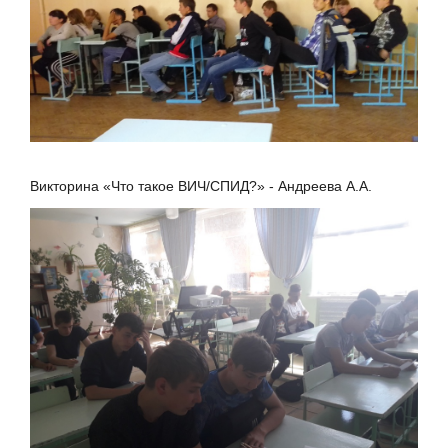
Викторина «Что такое ВИЧ/СПИД?» - Андреева А.А.