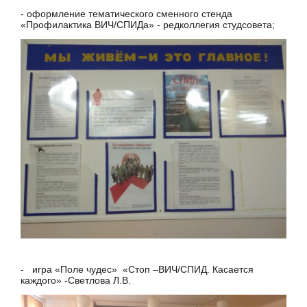
- оформление тематического сменного стенда
«Профилактика ВИЧ/СПИДа» - редколлегия студсовета;
- игра «Поле чудес» «Стоп –ВИЧ/СПИД. Касается
каждого» -Светлова Л.В.