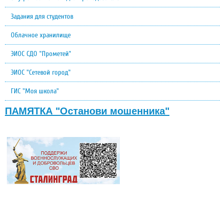
Задания для студентов
Облачное хранилище
ЭИОС СДО "Прометей"
ЭИОС "Сетевой город"
ГИС "Моя школа"
ПАМЯТКА "Останови мошенника"