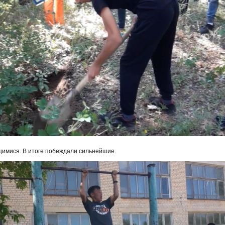
имися. В итоге побеждали сильнейшие.