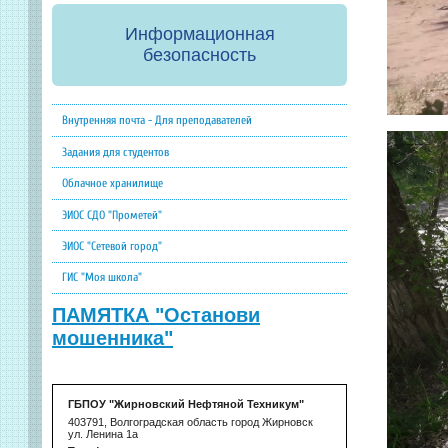
Информационная
безопасность
Внутренняя почта - Для преподавателей
Задания для студентов
Облачное хранилище
ЭИОС СДО "Прометей"
ЭИОС "Сетевой город"
ГИС "Моя школа"
ПАМЯТКА "Останови
мошенника"
ГБПОУ "Жирновский Нефтяной Техникум"
403791, Волгоградская область город Жирновск
ул. Ленина 1а