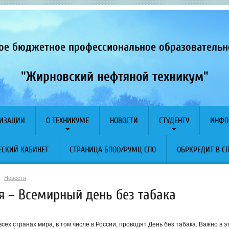
ое бюджетное профессиональное образователь
"Жирновский нефтяной техникум"
НИЗАЦИИ
О ТЕХНИКУМЕ
НОВОСТИ
СТУДЕНТУ
ИНФО
СКИЙ КАБИНЕТ
СТРАНИЦА БПОО/РУМЦ СПО
ОБРКРЕДИТ В С
Новости
я – Всемирный день без табака
.
всех странах мира, в том числе в России, проводят День без табака. Важно в э