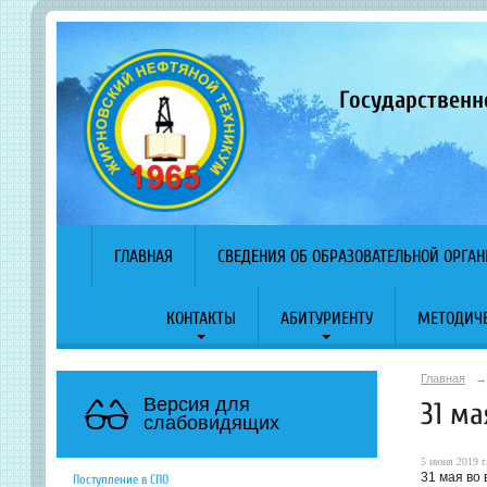
Государственн
ГЛАВНАЯ
СВЕДЕНИЯ ОБ ОБРАЗОВАТЕЛЬНОЙ ОРГА
КОНТАКТЫ
АБИТУРИЕНТУ
МЕТОДИЧЕ
Главная
→
Версия для
31 ма
слабовидящих
5 июня 2019 г
31 мая во 
Поступление в СПО