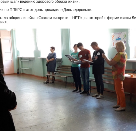
ервый шаг к ведению здорового образа жизни.
ии по ППКРС в этот день проходил «День здоровья».
тала общая линейка «Скажем сигарете – НЕТ!», на которой в форме сказки Л
ения.