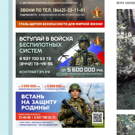
всех захо