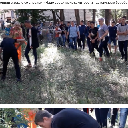
ронили в земле со словами «Надо среди молодёжи вести настойчивую борьбу 