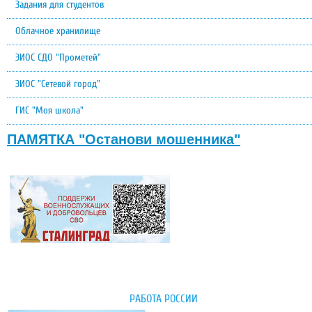
Задания для студентов
Облачное хранилище
ЭИОС СДО "Прометей"
ЭИОС "Сетевой город"
ГИС "Моя школа"
ПАМЯТКА "Останови мошенника"
РАБОТА РОССИИ