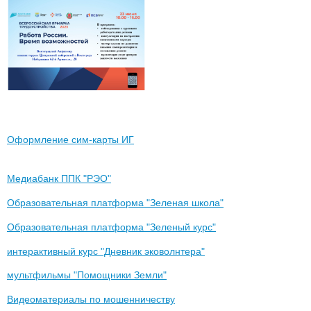
Оформление сим-карты ИГ
Медиабанк ППК "РЭО"
Образовательная платформа "Зеленая школа"
Образовательная платформа "Зеленый курс"
интерактивный курс "Дневник эковолнтера"
мультфильмы "Помощники Земли"
Видеоматериалы по мошенничеству