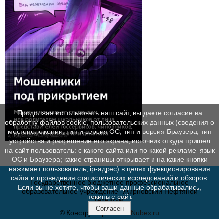
Продолжая использовать наш сайт, вы даете согласие на
обработку файлов cookie, пользовательских данных (сведения о
местоположении; тип и версия ОС; тип и версия Браузера; тип
устройства и разрешение его экрана; источник откуда пришел
на сайт пользователь; с какого сайта или по какой рекламе; язык
ОС и Браузера; какие страницы открывает и на какие кнопки
нажимает пользователь; ip-адрес) в целях функционирования
сайта и проведения статистических исследований и обзоров.
Государственное бюджетное профессиональное
Если вы не хотите, чтобы ваши данные обрабатывались,
образовательное учреждение "Жирновский Нефтяной
покиньте сайт.
Техникум"
Согласен
© Конструктор сайтов
Nubex.ru