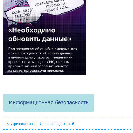
Информационная безопасность
Внутренняя почта - Для преподавателей