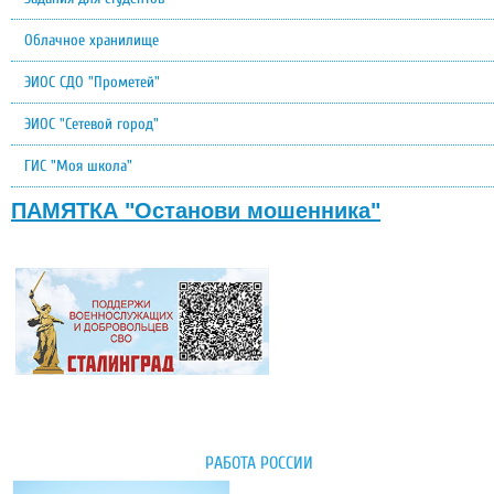
Облачное хранилище
ЭИОС СДО "Прометей"
ЭИОС "Сетевой город"
ГИС "Моя школа"
ПАМЯТКА "Останови мошенника"
РАБОТА РОССИИ