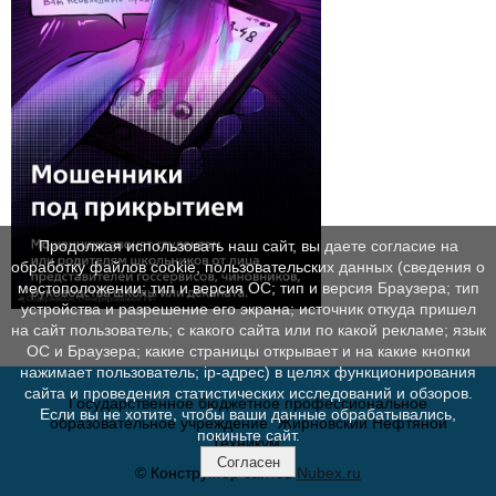
Продолжая использовать наш сайт, вы даете согласие на
обработку файлов cookie, пользовательских данных (сведения о
местоположении; тип и версия ОС; тип и версия Браузера; тип
устройства и разрешение его экрана; источник откуда пришел
на сайт пользователь; с какого сайта или по какой рекламе; язык
ОС и Браузера; какие страницы открывает и на какие кнопки
нажимает пользователь; ip-адрес) в целях функционирования
сайта и проведения статистических исследований и обзоров.
Государственное бюджетное профессиональное
Если вы не хотите, чтобы ваши данные обрабатывались,
образовательное учреждение "Жирновский Нефтяной
покиньте сайт.
Техникум"
Согласен
© Конструктор сайтов
Nubex.ru