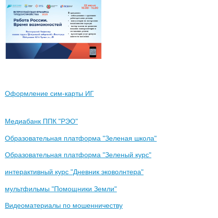
Оформление сим-карты ИГ
Медиабанк ППК "РЭО"
Образовательная платформа "Зеленая школа"
Образовательная платформа "Зеленый курс"
интерактивный курс "Дневник эковолнтера"
мультфильмы "Помощники Земли"
Видеоматериалы по мошенничеству