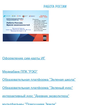
РАБОТА РОССИИ
Оформление сим-карты ИГ
Медиабанк ППК "РЭО"
Образовательная платформа "Зеленая школа"
Образовательная платформа "Зеленый курс"
интерактивный курс "Дневник эковолнтера"
мультфильмы "Помощники Земли"