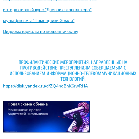
интерактивный курс "Дневник эковолнтера"
мультфильмы "Помощники Земли"
Видеоматериалы по мошенничеству
ПРОФИЛАКТИЧЕСКИЕ МЕРОПРИЯТИЯ, НАПРАВЛЕННЫЕ НА
ПРОТИВОДЕЙСТВИЕ ПРЕСТУПЛЕНИЯМ,СОВЕРШАЕМЫМ С
ИСПОЛЬЗОВАНИЕМ ИНФОРМАЦИОННО-ТЕЛЕКОММУНИКАЦИОННЫХ
ТЕХНОЛОГИЙ.
https://disk.yandex.ru/d/ZQ4ndBnK6rwRHA