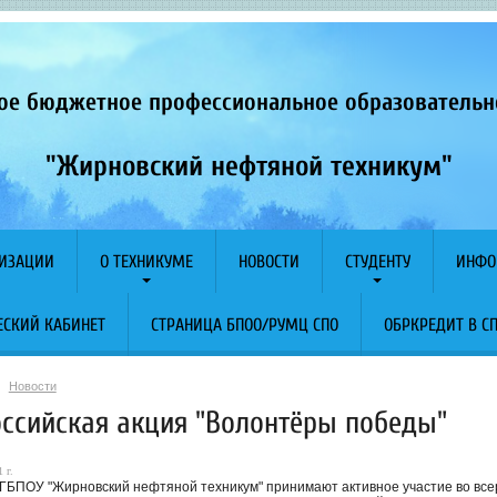
ое бюджетное профессиональное образователь
"Жирновский нефтяной техникум"
НИЗАЦИИ
О ТЕХНИКУМЕ
НОВОСТИ
СТУДЕНТУ
ИНФО
СКИЙ КАБИНЕТ
СТРАНИЦА БПОО/РУМЦ СПО
ОБРКРЕДИТ В С
Новости
оссийская акция "Волонтёры победы"
 г.
ГБПОУ "Жирновский нефтяной техникум" принимают активное участие во все