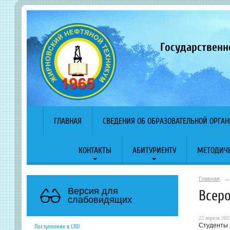
Государственн
ГЛАВНАЯ
СВЕДЕНИЯ ОБ ОБРАЗОВАТЕЛЬНОЙ ОРГА
КОНТАКТЫ
АБИТУРИЕНТУ
МЕТОДИЧЕ
Главная
→
Версия для
Всер
слабовидящих
23 апреля 2021
Студенты 
Поступление в СПО