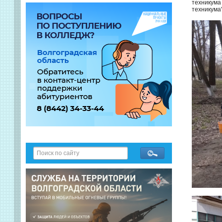
техникума
техникума"