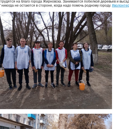
 трудятся на благо города Жирновска. Занимаются побелкой деревьев и выса
 никогда не остаются в стороне, когда надо помочь родному городу.
#волонте