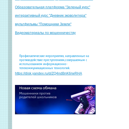
Образовательная платформа "Зеленый курс"
интерактивный курс "Дневник эковолнтера"
мультфильмы "Помощники Земли"
Видеоматериалы по мошенничеству
Профилактические мероприятия, направленные на
противодействие преступлениям,совершаемым с
использованием информационно-
телекоммуникационных технологий.
https://disk.yandex.ru/d/ZQ4ndBnK6rwRHA