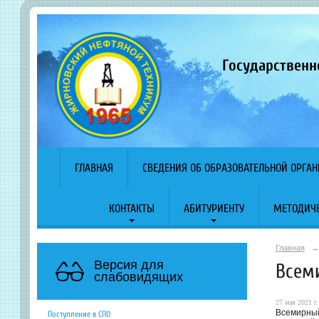
Государственн
ГЛАВНАЯ
СВЕДЕНИЯ ОБ ОБРАЗОВАТЕЛЬНОЙ ОРГА
КОНТАКТЫ
АБИТУРИЕНТУ
МЕТОДИЧЕ
Главная
→
Версия для
Всем
слабовидящих
27 мая 2021 г.
Всемирный
Поступление в СПО