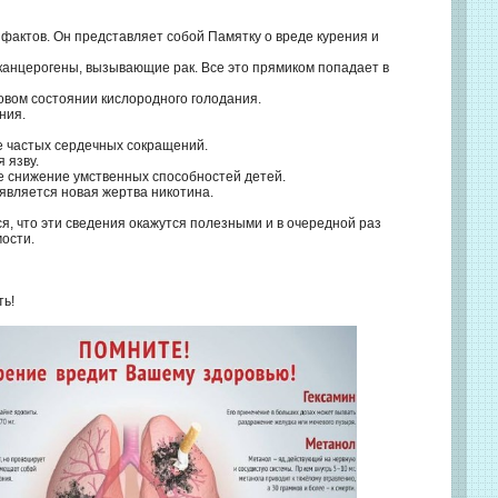
фактов. Он представляет собой Памятку о вреде курения и
 канцерогены, вызывающие рак. Все это прямиком попадает в
совом состоянии кислородного голодания.
ния.
ее частых сердечных сокращений.
 язву.
ое снижение умственных способностей детей.
оявляется новая жертва никотина.
я, что эти сведения окажутся полезными и в очередной раз
ости.
ть!