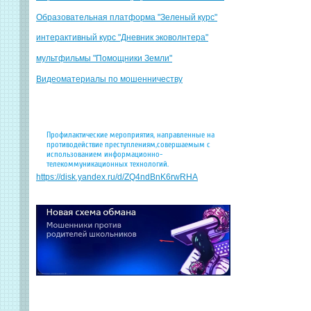
Образовательная платформа "Зеленый курс"
интерактивный курс "Дневник эковолнтера"
мультфильмы "Помощники Земли"
Видеоматериалы по мошенничеству
Профилактические мероприятия, направленные на
противодействие преступлениям,совершаемым с
использованием информационно-
телекоммуникационных технологий.
https://disk.yandex.ru/d/ZQ4ndBnK6rwRHA