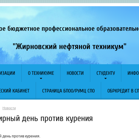
ое бюджетное профессиональное образователь
"Жирновский нефтяной техникум"
НИЗАЦИИ
О ТЕХНИКУМЕ
НОВОСТИ
СТУДЕНТУ
ИНФО
СКИЙ КАБИНЕТ
СТРАНИЦА БПОО/РУМЦ СПО
ОБРКРЕДИТ В С
Новости
ирный день против курения
 день против курения.