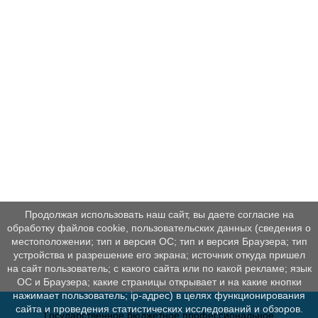
Продолжая использовать наш сайт, вы даете согласие на
обработку файлов cookie, пользовательских данных (сведения о
местоположении; тип и версия ОС; тип и версия Браузера; тип
устройства и разрешение его экрана; источник откуда пришел
на сайт пользователь; с какого сайта или по какой рекламе; язык
ОС и Браузера; какие страницы открывает и на какие кнопки
нажимает пользователь; ip-адрес) в целях функционирования
сайта и проведения статистических исследований и обзоров.
Государственное бюджетное профессиональное