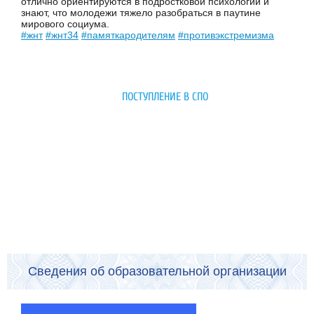
отлично ориентируются в подростковой психологии и
знают, что молодежи тяжело разобраться в паутине
мирового социума.
#жнт
#жнт34
#памяткародителям
#противэкстремизма
ПОСТУПЛЕНИЕ В СПО
Сведения об образовательной организации