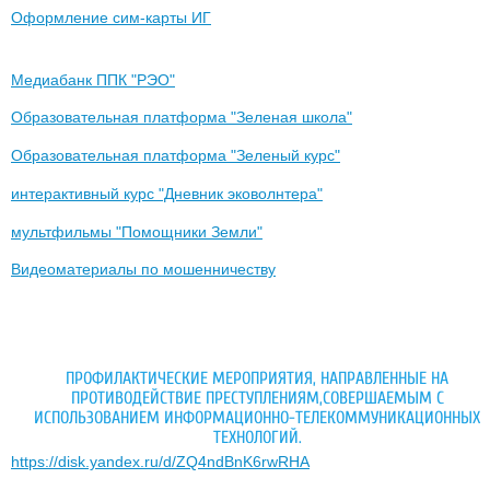
Оформление сим-карты ИГ
Медиабанк ППК "РЭО"
Образовательная платформа "Зеленая школа"
Образовательная платформа "Зеленый курс"
интерактивный курс "Дневник эковолнтера"
мультфильмы "Помощники Земли"
Видеоматериалы по мошенничеству
ПРОФИЛАКТИЧЕСКИЕ МЕРОПРИЯТИЯ, НАПРАВЛЕННЫЕ НА
ПРОТИВОДЕЙСТВИЕ ПРЕСТУПЛЕНИЯМ,СОВЕРШАЕМЫМ С
ИСПОЛЬЗОВАНИЕМ ИНФОРМАЦИОННО-ТЕЛЕКОММУНИКАЦИОННЫХ
ТЕХНОЛОГИЙ.
https://disk.yandex.ru/d/ZQ4ndBnK6rwRHA