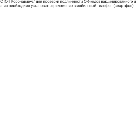
и СТОП Коронавирус" для проверки подлинности QR-кодов вакцинированного 
ания необходимо установить приложение в мобильный телефон (смартфон).