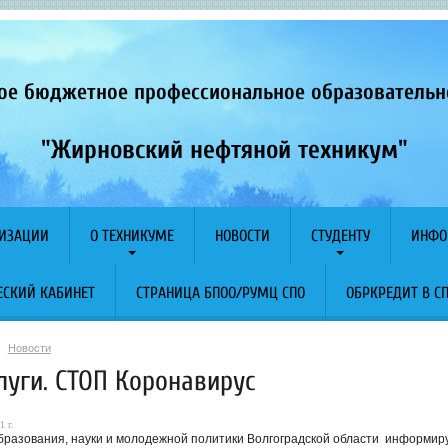
ое бюджетное профессиональное образователь
"Жирновский нефтяной техникум"
НИЗАЦИИ
О ТЕХНИКУМЕ
НОВОСТИ
СТУДЕНТУ
ИНФО
СКИЙ КАБИНЕТ
СТРАНИЦА БПОО/РУМЦ СПО
ОБРКРЕДИТ В С
Новости
луги. СТОП Коронавирус
1 г.
бразования, науки и молодежной политики Волгоградской области информир