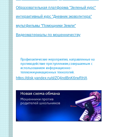
Образовательная платформа "Зеленый курс"
интерактивный курс "Дневник эковолнтера"
мультфильмы "Помощники Земли"
Видеоматериалы по мошенничеству
Профилактические мероприятия, направленные на
противодействие преступлениям,совершаемым с
использованием информационно-
телекоммуникационных технологий.
https://disk.yandex.ru/d/ZQ4ndBnK6rwRHA