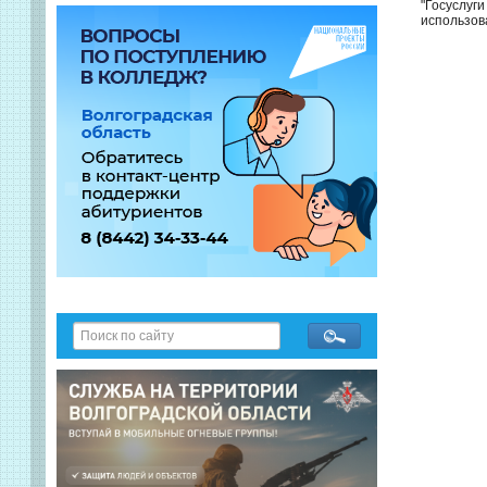
"Госуслуг
использов