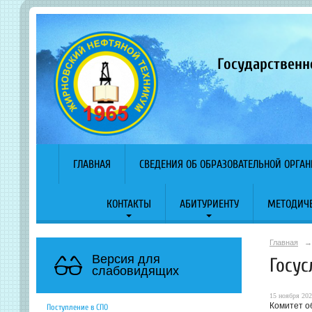
Государственн
ГЛАВНАЯ
СВЕДЕНИЯ ОБ ОБРАЗОВАТЕЛЬНОЙ ОРГА
КОНТАКТЫ
АБИТУРИЕНТУ
МЕТОДИЧЕ
Главная
→
Версия для
Госус
слабовидящих
15 ноября 202
Комитет о
Поступление в СПО