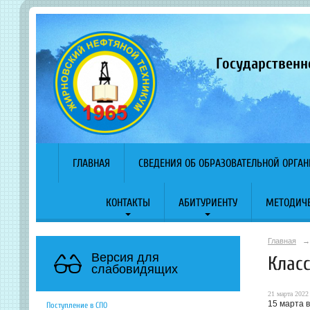
Государственн
ГЛАВНАЯ
СВЕДЕНИЯ ОБ ОБРАЗОВАТЕЛЬНОЙ ОРГА
КОНТАКТЫ
АБИТУРИЕНТУ
МЕТОДИЧЕ
Главная
→
Версия для
Клас
слабовидящих
21 марта 2022 
15 марта 
Поступление в СПО