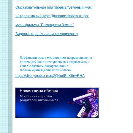
Образовательная платформа "Зеленый курс"
интерактивный курс "Дневник эковолнтера"
мультфильмы "Помощники Земли"
Видеоматериалы по мошенничеству
Профилактические мероприятия, направленные на
противодействие преступлениям,совершаемым с
использованием информационно-
телекоммуникационных технологий.
https://disk.yandex.ru/d/ZQ4ndBnK6rwRHA