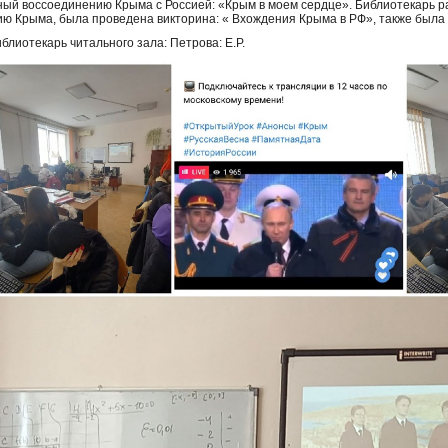
ый воссоединению Крыма с Россией: «Крым в моем сердце». Библиотекарь р
ию Крыма, была проведена викторина: « Вхождения Крыма в РФ», также была
блиотекарь читального зала: Петрова: Е.Р.