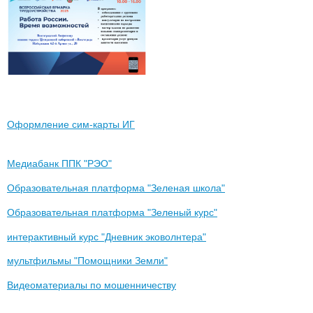
Оформление сим-карты ИГ
Медиабанк ППК "РЭО"
Образовательная платформа "Зеленая школа"
Образовательная платформа "Зеленый курс"
интерактивный курс "Дневник эковолнтера"
мультфильмы "Помощники Земли"
Видеоматериалы по мошенничеству