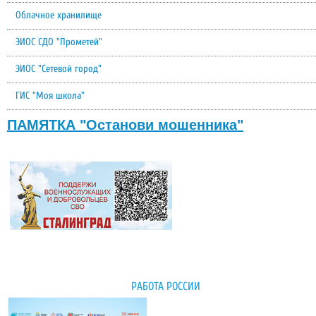
Облачное хранилище
ЭИОС СДО "Прометей"
ЭИОС "Сетевой город"
ГИС "Моя школа"
ПАМЯТКА "Останови мошенника"
РАБОТА РОССИИ