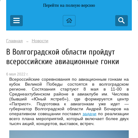
Перейти на полную версию
Главная
Новости
→
В Волгоградской области пройдут
всероссийские авиационные гонки
6 мая 2022 г.
Всероссийские соревнования по авиационным гонкам на
кубок Великой Победы состоятся в волгоградском
регионе. Состязания стартуют 8 мая в 11-00 в
Среднеахтубинском районе в авиаклубе им. Числова
(бывший «Юный ястреб»), где формируется центр
«Патриот». Подготовка к авиагонкам уже идет —
губернатор Волгоградской области Андрей Бочаров на
оперативном совещании поставил
задачи
по реализации
всего плана мероприятий, который включает более двух
тысяч акций, концертов, выставок, встреч.