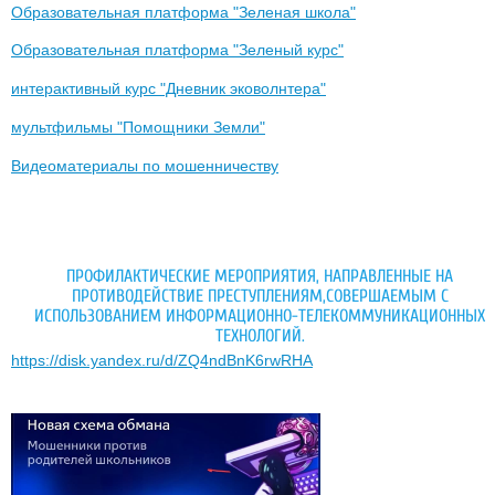
Образовательная платформа "Зеленая школа"
Образовательная платформа "Зеленый курс"
интерактивный курс "Дневник эковолнтера"
мультфильмы "Помощники Земли"
Видеоматериалы по мошенничеству
ПРОФИЛАКТИЧЕСКИЕ МЕРОПРИЯТИЯ, НАПРАВЛЕННЫЕ НА
ПРОТИВОДЕЙСТВИЕ ПРЕСТУПЛЕНИЯМ,СОВЕРШАЕМЫМ С
ИСПОЛЬЗОВАНИЕМ ИНФОРМАЦИОННО-ТЕЛЕКОММУНИКАЦИОННЫХ
ТЕХНОЛОГИЙ.
https://disk.yandex.ru/d/ZQ4ndBnK6rwRHA