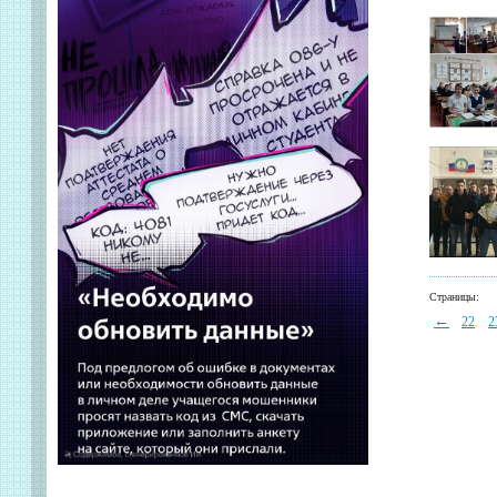
Страницы:
←
22
2