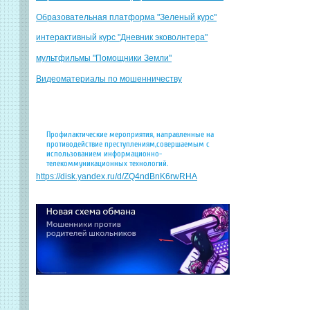
Образовательная платформа "Зеленый курс"
интерактивный курс "Дневник эковолнтера"
мультфильмы "Помощники Земли"
Видеоматериалы по мошенничеству
Профилактические мероприятия, направленные на
противодействие преступлениям,совершаемым с
использованием информационно-
телекоммуникационных технологий.
https://disk.yandex.ru/d/ZQ4ndBnK6rwRHA