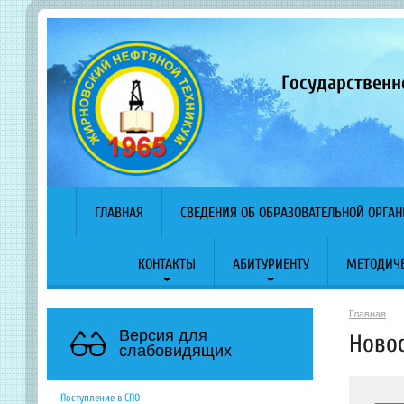
Государственн
ГЛАВНАЯ
СВЕДЕНИЯ ОБ ОБРАЗОВАТЕЛЬНОЙ ОРГА
КОНТАКТЫ
АБИТУРИЕНТУ
МЕТОДИЧЕ
Главная
Версия для
Ново
слабовидящих
Поступление в СПО