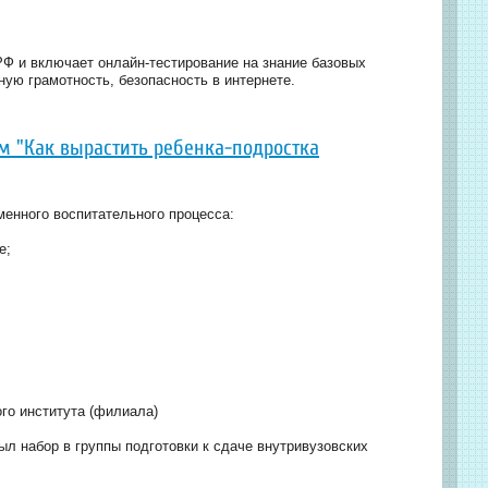
 РФ и включает онлайн-тестирование на знание базовых
ную грамотность, безопасность в интернете.
 "Как вырастить ребенка-подростка
менного воспитательного процесса:
е;
го института (филиала)
ыл набор в группы подготовки к сдаче внутривузовских