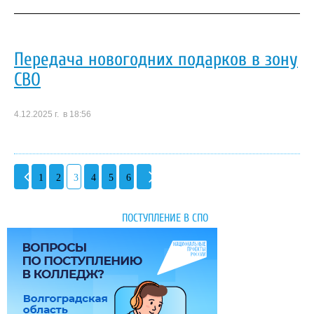
Передача новогодних подарков в зону
СВО
4.12.2025 г. в 18:56
1
2
3
4
5
6
ПОСТУПЛЕНИЕ В СПО