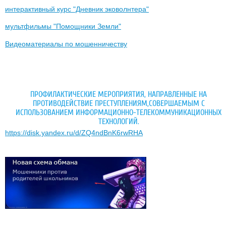
интерактивный курс "Дневник эковолнтера"
мультфильмы "Помощники Земли"
Видеоматериалы по мошенничеству
ПРОФИЛАКТИЧЕСКИЕ МЕРОПРИЯТИЯ, НАПРАВЛЕННЫЕ НА
ПРОТИВОДЕЙСТВИЕ ПРЕСТУПЛЕНИЯМ,СОВЕРШАЕМЫМ С
ИСПОЛЬЗОВАНИЕМ ИНФОРМАЦИОННО-ТЕЛЕКОММУНИКАЦИОННЫХ
ТЕХНОЛОГИЙ.
https://disk.yandex.ru/d/ZQ4ndBnK6rwRHA