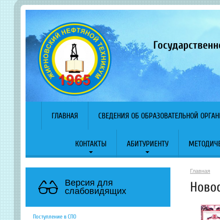
Государственн
ГЛАВНАЯ
СВЕДЕНИЯ ОБ ОБРАЗОВАТЕЛЬНОЙ ОРГА
КОНТАКТЫ
АБИТУРИЕНТУ
МЕТОДИЧЕ
Главная
Версия для
Ново
слабовидящих
Поступление в СПО