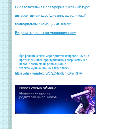
Образовательная платформа "Зеленый курс"
интерактивный курс "Дневник эковолнтера"
мультфильмы "Помощники Земли"
Видеоматериалы по мошенничеству
Профилактические мероприятия, направленные на
противодействие преступлениям,совершаемым с
использованием информационно-
телекоммуникационных технологий.
https://disk.yandex.ru/d/ZQ4ndBnK6rwRHA