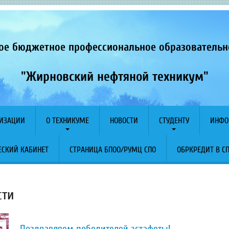
ое бюджетное профессиональное образователь
"Жирновский нефтяной техникум"
НИЗАЦИИ
О ТЕХНИКУМЕ
НОВОСТИ
СТУДЕНТУ
ИНФО
СКИЙ КАБИНЕТ
СТРАНИЦА БПОО/РУМЦ СПО
ОБРКРЕДИТ В С
сти
Поздравляем победителей эстафеты!