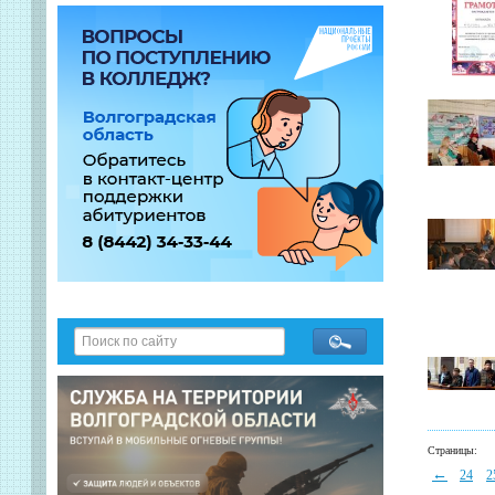
Страницы:
←
24
2